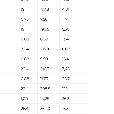
19,1
177,8
4,81
0,75
7,50
11,7
19,1
190,5
5,30
0,88
8,50
13,4
22,4
215,9
6,07
0,88
9,50
16,4
22,4
241,3
7,45
0,88
11,75
26,7
22,4
298,5
12,1
1,00
14,25
36,3
25,4
362,0
16,5