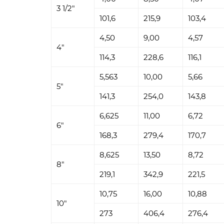
3 1/2"
101,6
215,9
103,4
4,50
9,00
4,57
4"
114,3
228,6
116,1
5,563
10,00
5,66
5"
141,3
254,0
143,8
6,625
11,00
6,72
6"
168,3
279,4
170,7
8,625
13,50
8,72
8"
219,1
342,9
221,5
10,75
16,00
10,88
10"
273
406,4
276,4