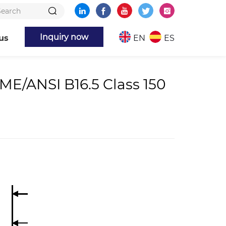
Inquiry now
us
EN
ES
ME/ANSI B16.5 Class 150