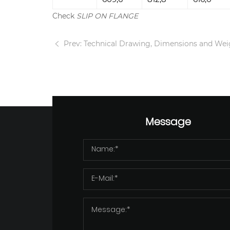
Check
SLIP ON FLANGE
Prev: Technical Drawing, Dimensions and Weight Chart for ASME
Message