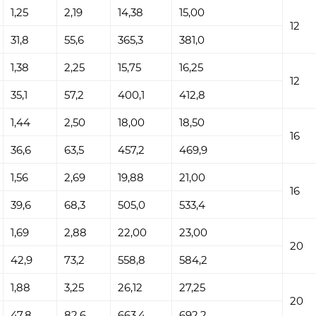
1,25
2,19
14,38
15,00
12
31,8
55,6
365,3
381,0
1,38
2,25
15,75
16,25
12
35,1
57,2
400,1
412,8
1,44
2,50
18,00
18,50
16
36,6
63,5
457,2
469,9
1,56
2,69
19,88
21,00
16
39,6
68,3
505,0
533,4
1,69
2,88
22,00
23,00
20
42,9
73,2
558,8
584,2
1,88
3,25
26,12
27,25
20
47,8
82,6
663,4
692,2